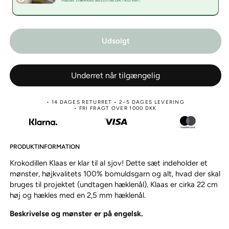
Udsolgt
Underret når tilgængelig
• 14 DAGES RETURRET • 2–5 DAGES LEVERING
• FRI FRAGT OVER 1000 DKK
PRODUKTINFORMATION
Krokodillen Klaas er klar til al sjov! Dette sæt indeholder et
mønster, højkvalitets 100% bomuldsgarn og alt, hvad der skal
bruges til projektet (undtagen hæklenål). Klaas er cirka 22 cm
høj og hækles med en 2,5 mm hæklenål.
Beskrivelse og mønster er på engelsk.