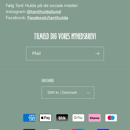
Følg Tant Hulda på de sociale medier:
Instagram
@tanthuldailund
Facebook:
Facebook/tanthulda
TILMELD DIG VORES NYHEDSBREV!
Mail
LAND/OMRÅDE
DKK kr. | Danmark
Betalingsmetoder