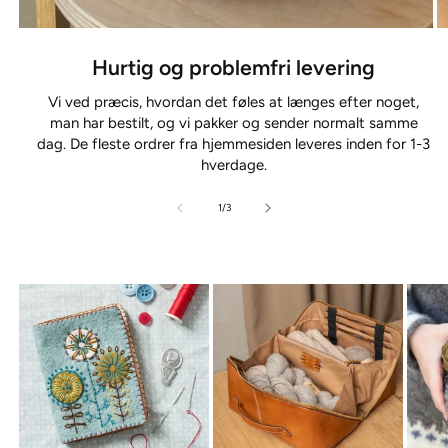
Hurtig og problemfri levering
Vi ved præcis, hvordan det føles at længes efter noget,
man har bestilt, og vi pakker og sender normalt samme
dag. De fleste ordrer fra hjemmesiden leveres inden for 1-3
hverdage.
af
1
/
3