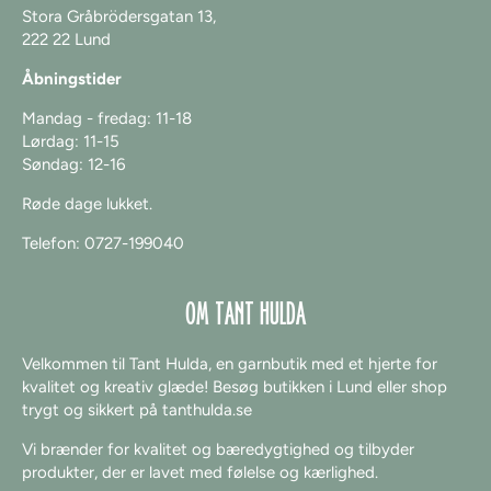
Stora Gråbrödersgatan 13,
222 22 Lund
Åbningstider
Mandag - fredag: 11-18
Lørdag:
11-15
Søndag: 12-16
Røde dage lukket.
Telefon: 0727-199040
OM TANT HULDA
Velkommen til Tant Hulda, en garnbutik med et hjerte for
kvalitet og kreativ glæde! Besøg butikken i Lund eller shop
trygt og sikkert på tanthulda.se
Vi brænder for kvalitet og bæredygtighed og tilbyder
produkter, der er lavet med følelse og kærlighed.