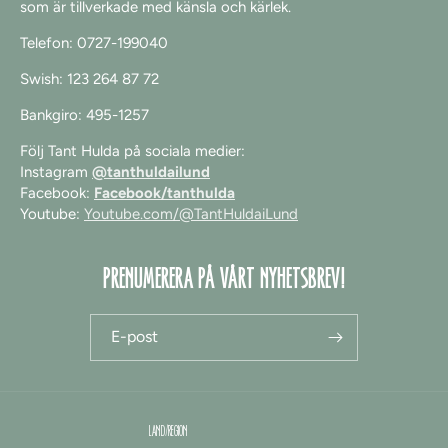
som är tillverkade med känsla och kärlek.
Telefon: 0727-199040
Swish: 123 264 87 72
Bankgiro: 495-1257
Följ Tant Hulda på sociala medier:
Instagram
@tanthuldailund
Facebook:
Facebook/tanthulda
Youtube:
Youtube.com/@TantHuldaiLund
PRENUMERERA PÅ VÅRT NYHETSBREV!
E-post
LAND/REGION