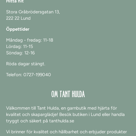
Hitta hit
Stora Gråbrödersgatan 13,
222 22 Lund
Öppettider
Måndag - fredag: 11-18
Lördag:
11-15
Söndag: 12-16
Röda dagar stängt.
Telefon: 0727-199040
OM TANT HULDA
Välkommen till Tant Hulda, en garnbutik med hjärta för
kvalitet och skaparglädje! Besök butiken i Lund eller handla
tryggt och säkert på tanthulda.se
Vi brinner för kvalitet och hållbarhet och erbjuder produkter