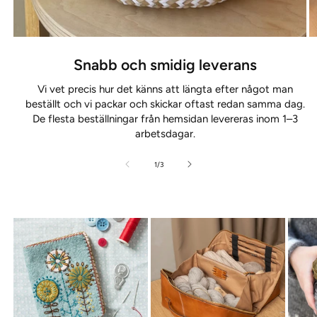
Snabb och smidig leverans
Vi vet precis hur det känns att längta efter något man
beställt och vi packar och skickar oftast redan samma dag.
De flesta beställningar från hemsidan levereras inom 1–3
arbetsdagar.
av
1
/
3