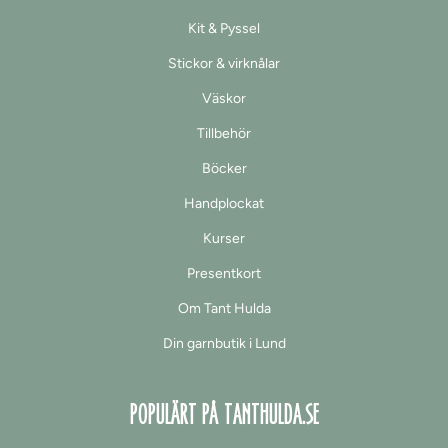
Kit & Pyssel
Stickor & virknålar
Väskor
Tillbehör
Böcker
Handplockat
Kurser
Presentkort
Om Tant Hulda
Din garnbutik i Lund
POPULÄRT PÅ TANTHULDA.SE