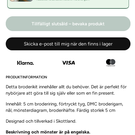
Tillfälligt slutsåld – bevaka produkt
Skicka e-post till mig när den finns i lager
PRODUKTINFORMATION
Detta broderikit innehåller allt du behöver. Det är perfekt för
nybörjare att göra till sig själv eller som en fin present.
Innehåll: 5 cm broderiring, förtryckt tyg, DMC broderigarn,
nål, mönsterdiagram, broderihäfte. Färdig storlek 5 cm
Designad och tillverkad i Skottland.
Beskrivning och mönster är på engelska.